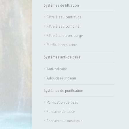
Systèmes de filtration
Filtre à eau centrifuge
Filtre à eau combiné
Filtre à eau avec purge
Purification piscine
Systèmes anti-calcaire
Anti-calcaire
Adoucisseur d’eau
Systèmes de purification
Purification de l’eau
Fontaine de table
Fontaine automatique