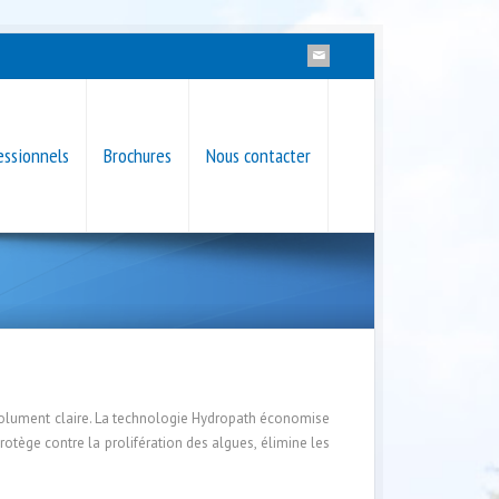
essionnels
Brochures
Nous contacter
 absolument claire. La technologie Hydropath économise
rotège contre la prolifération des algues, élimine les