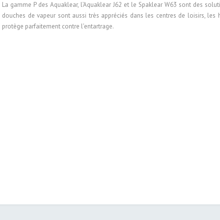
La gamme P des Aquaklear, l’Aquaklear J62 et le Spaklear W63 sont des solution
douches de vapeur sont aussi très appréciés dans les centres de loisirs, les 
protège parfaitement contre l’entartrage.