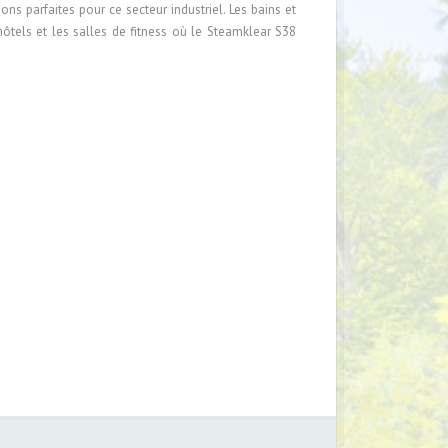
s parfaites pour ce secteur industriel. Les bains et
hôtels et les salles de fitness où le Steamklear S38