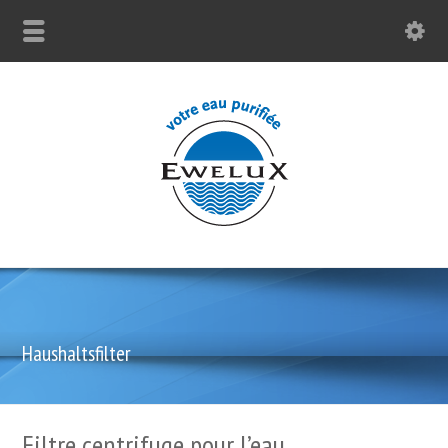
Haushaltsfilter
Filtre centrifuge pour l’eau