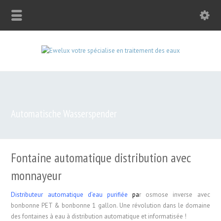
Automatische Wasserspender
Fontaine automatique distribution avec
monnayeur
Distributeur automatique d’eau purifiée
p
a
r osmose inverse avec
bonbonne PET & bonbonne 1 gallon. Une révolution dans le domaine
des fontaines à eau à distribution automatique et informatisée !