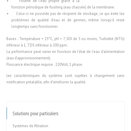
Fournit de l’eau propre grâce à la
fonction périodique de flushing (eau chassée) de la membrane.
Celui-ci ne possède pas de récipient de stockage, ce qui évite les
problèmes de qualité d’eau et de germes, même lorsqu’il reste
longtemps sans fonctionner.
Bases : Température = 25°C, pH = 7, SDI de 5 ou moins, Turbidité (NTU)
inférieur à 1, TDS inférieur à 200 ppm.
La performance peut varier en fonction de l’état de l’eau d’alimentation
(eau d’approvisionnement).
Puissance électrique requise : 220Volt, 1 phase.
Les caractéristiques du système sont sujettes à changement sans
notification préalable, afin d’améliorer la qualité.
Solutions pour particuliers
Systèmes de filtration